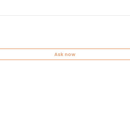
Ask now