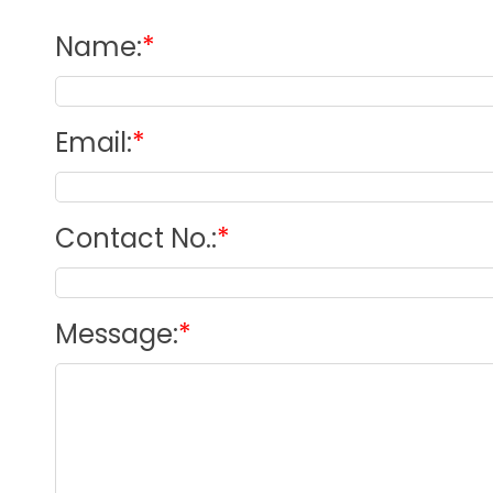
Name
:
*
Email
:
*
Contact No.
:
*
Message
:
*